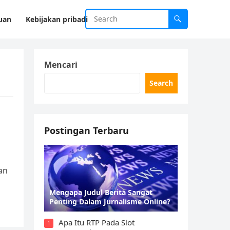
uan
Kebijakan pribadi
Mencari
Search
Postingan Terbaru
an
Mengapa Judul Berita Sangat
Penting Dalam Jurnalisme Online?
Apa Itu RTP Pada Slot
1