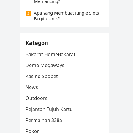
Memancing?
Apa Yang Membuat Jungle Slots
2
Begitu Unik?
Kategori
Bakarat HomeBakarat
Demo Megaways
Kasino Sbobet
News
Outdoors
Pejantan Tujuh Kartu
Permainan 338a
Poker