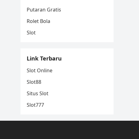
Putaran Gratis
Rolet Bola
Slot
Link Terbaru
Slot Online
Slot88
Situs Slot
Slot777