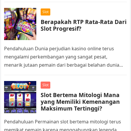
yang mengincar kemenangan besar yang…
Slot
Berapakah RTP Rata-Rata Dari
Slot Progresif?
Pendahuluan Dunia perjudian kasino online terus
mengalami perkembangan yang sangat pesat,
menarik jutaan pemain dari berbagai belahan dunia
setiap harinya. Dari sekian banyak permainan yang
tersedia di…
Slot
Slot Bertema Mitologi Mana
yang Memiliki Kemenangan
Maksimum Tertinggi?
Pendahuluan Permainan slot bertema mitologi terus
memikat pemain karena menggabungkan legenda