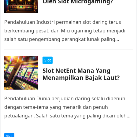
Oleh Slot Microgaming?
Pendahuluan Industri permainan slot daring terus
berkembang pesat, dan Microgaming tetap menjadi
salah satu pengembang perangkat lunak paling
terkemuka di dunia. Pemain yang antusias mencari
pengalaman bermain…
Slot
Slot NetEnt Mana Yang
Menampilkan Bajak Laut?
Pendahuluan Dunia perjudian daring selalu dipenuhi
dengan tema-tema yang menarik dan penuh
petualangan. Salah satu tema yang paling dicari oleh
para pemain adalah bajak laut. NetEnt, sebagai…
Slot