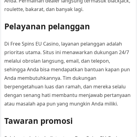
Anda. Permainan dealer langsung termasuk blackjack,
roulette, bakarat, dan banyak lagi.
Pelayanan pelanggan
Di Free Spins EU Casino, layanan pelanggan adalah
prioritas utama. Situs ini menawarkan dukungan 24/7
melalui obrolan langsung, email, dan telepon,
sehingga Anda bisa mendapatkan bantuan kapan pun
Anda membutuhkannya. Tim dukungan
berpengetahuan luas dan ramah, dan mereka selalu
dengan senang hati membantu menjawab pertanyaan
atau masalah apa pun yang mungkin Anda miliki.
Tawaran promosi