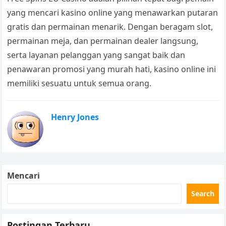
yang mencari kasino online yang menawarkan putaran
gratis dan permainan menarik. Dengan beragam slot,
permainan meja, dan permainan dealer langsung,
serta layanan pelanggan yang sangat baik dan
penawaran promosi yang murah hati, kasino online ini
memiliki sesuatu untuk semua orang.
Henry Jones
Mencari
Search
Postingan Terbaru