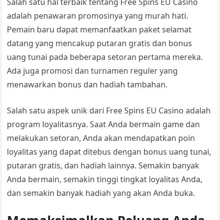
Salah satu hal terbaik tentang Free Spins EU Casino
adalah penawaran promosinya yang murah hati.
Pemain baru dapat memanfaatkan paket selamat
datang yang mencakup putaran gratis dan bonus
uang tunai pada beberapa setoran pertama mereka.
Ada juga promosi dan turnamen reguler yang
menawarkan bonus dan hadiah tambahan.
Salah satu aspek unik dari Free Spins EU Casino adalah
program loyalitasnya. Saat Anda bermain game dan
melakukan setoran, Anda akan mendapatkan poin
loyalitas yang dapat ditebus dengan bonus uang tunai,
putaran gratis, dan hadiah lainnya. Semakin banyak
Anda bermain, semakin tinggi tingkat loyalitas Anda,
dan semakin banyak hadiah yang akan Anda buka.