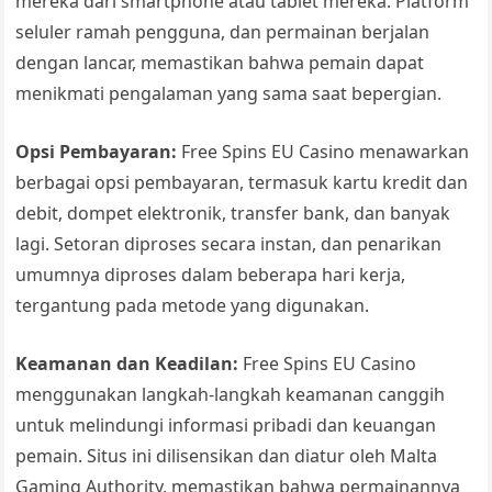
mereka dari smartphone atau tablet mereka. Platform
seluler ramah pengguna, dan permainan berjalan
dengan lancar, memastikan bahwa pemain dapat
menikmati pengalaman yang sama saat bepergian.
Opsi Pembayaran:
Free Spins EU Casino menawarkan
berbagai opsi pembayaran, termasuk kartu kredit dan
debit, dompet elektronik, transfer bank, dan banyak
lagi. Setoran diproses secara instan, dan penarikan
umumnya diproses dalam beberapa hari kerja,
tergantung pada metode yang digunakan.
Keamanan dan Keadilan:
Free Spins EU Casino
menggunakan langkah-langkah keamanan canggih
untuk melindungi informasi pribadi dan keuangan
pemain. Situs ini dilisensikan dan diatur oleh Malta
Gaming Authority, memastikan bahwa permainannya