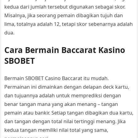
kedua dari jumlah tersebut digunakan sebagai skor.
Misalnya, jika seorang pemain dibagikan tujuh dan
lima, totalnya adalah 12, tetapi skor sebenarnya adalah
dua.
Cara Bermain Baccarat Kasino
SBOBET
Bermain SBOBET Casino Baccarat itu mudah.
Permainan ini dimainkan dengan delapan deck kartu,
dan tujuannya adalah untuk memprediksi dengan
benar tangan mana yang akan menang – tangan
pemain atau bankir. Setiap tangan dibagikan dua kartu,
dan tangan dengan total nilai tertinggi menang. Jika
kedua tangan memiliki nilai total yang sama,