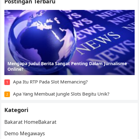
Postingan Terbaru
Mengapa Judul Berita Sangat Penting Dalam Jurnalisme
Online?
Apa Itu RTP Pada Slot Memancing?
1
Apa Yang Membuat Jungle Slots Begitu Unik?
2
Kategori
Bakarat HomeBakarat
Demo Megaways