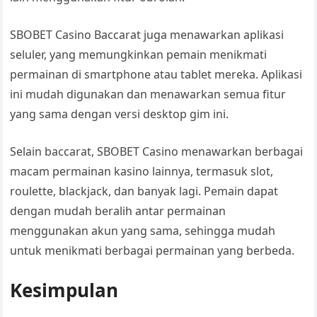
SBOBET Casino Baccarat juga menawarkan aplikasi
seluler, yang memungkinkan pemain menikmati
permainan di smartphone atau tablet mereka. Aplikasi
ini mudah digunakan dan menawarkan semua fitur
yang sama dengan versi desktop gim ini.
Selain baccarat, SBOBET Casino menawarkan berbagai
macam permainan kasino lainnya, termasuk slot,
roulette, blackjack, dan banyak lagi. Pemain dapat
dengan mudah beralih antar permainan
menggunakan akun yang sama, sehingga mudah
untuk menikmati berbagai permainan yang berbeda.
Kesimpulan