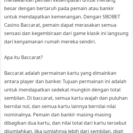
menawarkan pemain kesempatan untuk menang
besar dengan bertaruh pada pemain atau bankir
untuk mendapatkan kemenangan. Dengan SBOBET
Casino Baccarat, pemain dapat merasakan semua
sensasi dan kegembiraan dari game klasik ini langsung
dari kenyamanan rumah mereka sendiri.
Apa itu Baccarat?
Baccarat adalah permainan kartu yang dimainkan
antara player dan banker. Tujuan permainan ini adalah
untuk mendapatkan sedekat mungkin dengan total
sembilan. Di baccarat, semua kartu wajah dan puluhan
bernilai nol, dan semua kartu lainnya bernilai nilai
nominalnya. Pemain dan bankir masing-masing
dibagikan dua kartu, dan nilai total dari kartu tersebut
dijumlahkan. Jika jumlahnya lebih dari sembilan, digit