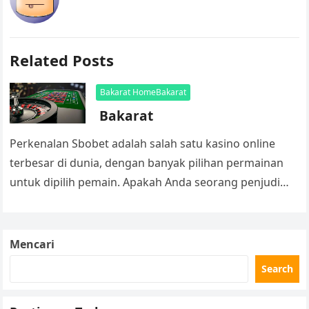
Related Posts
Bakarat HomeBakarat
Bakarat
Perkenalan Sbobet adalah salah satu kasino online
terbesar di dunia, dengan banyak pilihan permainan
untuk dipilih pemain. Apakah Anda seorang penjudi
berpengalaman atau baru di kancah kasino…
Mencari
Search