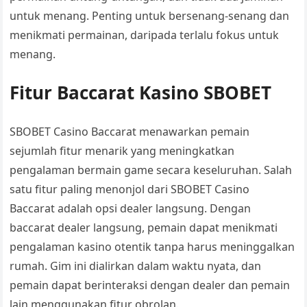
untuk menang. Penting untuk bersenang-senang dan
menikmati permainan, daripada terlalu fokus untuk
menang.
Fitur Baccarat Kasino SBOBET
SBOBET Casino Baccarat menawarkan pemain
sejumlah fitur menarik yang meningkatkan
pengalaman bermain game secara keseluruhan. Salah
satu fitur paling menonjol dari SBOBET Casino
Baccarat adalah opsi dealer langsung. Dengan
baccarat dealer langsung, pemain dapat menikmati
pengalaman kasino otentik tanpa harus meninggalkan
rumah. Gim ini dialirkan dalam waktu nyata, dan
pemain dapat berinteraksi dengan dealer dan pemain
lain menggunakan fitur obrolan.